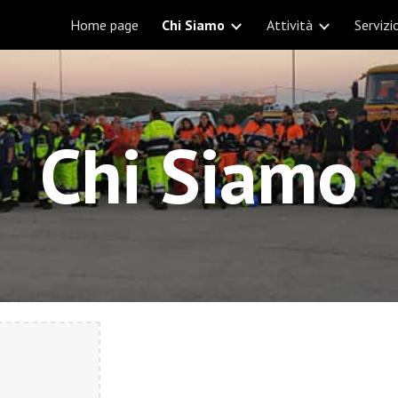
Home page
Chi Siamo
Attività
Servizi
ip to main content
Skip to navigat
Chi Siamo