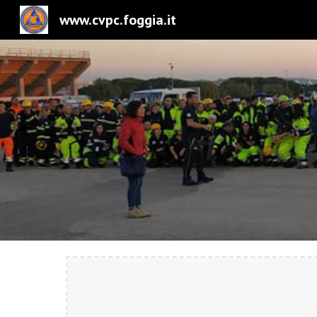
www.cvpc.foggia.it
Sk